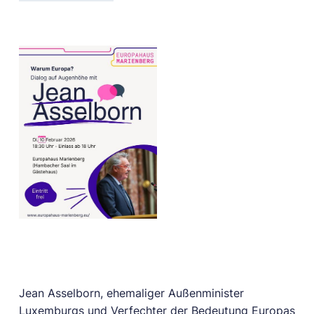
Jean Asselborn, ehemaliger Außenminister
Luxemburgs und Verfechter der Bedeutung Europas