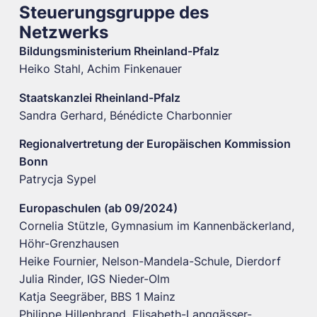
Steuerungsgruppe des
Netzwerks
Bildungsministerium Rheinland-Pfalz
Heiko Stahl, Achim Finkenauer
Staatskanzlei Rheinland-Pfalz
Sandra Gerhard, Bénédicte Charbonnier
Regionalvertretung der Europäischen Kommission
Bonn
Patrycja Sypel
Europaschulen (ab 09/2024)
Cornelia Stützle, Gymnasium im Kannenbäckerland,
Höhr-Grenzhausen
Heike Fournier, Nelson-Mandela-Schule, Dierdorf
Julia Rinder, IGS Nieder-Olm
Katja Seegräber, BBS 1 Mainz
Philippe Hillenbrand, Elisabeth-Langgässer-