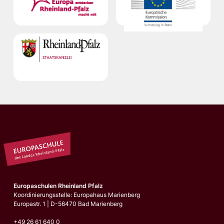
Europaschulen Rheinland Pfalz
Koordinierungsstelle: Europahaus Marienberg
Europastr. 1 | D-56470 Bad Marienberg
+49 26 61 640 0