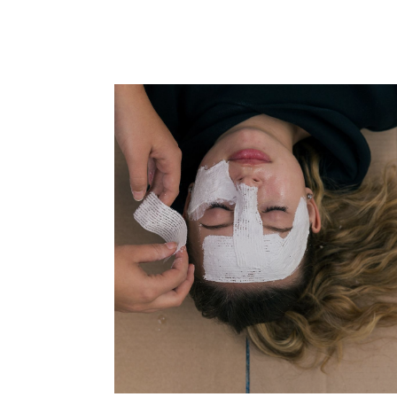
weckt
NEUGIER